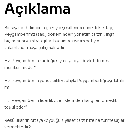
Açıklama
Bir siyaset bilimcinin gözüyle şekillenen elinizdeki kitap,
Peygamberimiz (sas.) dönemindeki yönetim tarzını, ilişki
biçimlerini ve stratejileri bugünün kavram setiyle
anlamlandırmaya çalışmaktadır.
•
Hz. Peygamber’in kurduğu siyasi yapıya devlet demek
mümkün müdür?
•
Hz. Peygamber’in yöneticilik vasfıyla Peygamberliği ayrılabilir
mi?
•
Hz. Peygamber’in liderlik özelliklerinden hangileri örneklik
teşkil eder?
•
Resûlullah’ın ortaya koyduğu siyaset tarzı bize ne tür mesajlar
vermektedir?