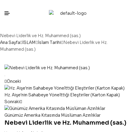
Nebevi Liderlik ve Hz. Muhammed (sas.)
Ana Sayfa
İSLAM
İslam Tarihi
Nebevi Liderlik ve Hz.
Muhammed (sas.)
.
Önceki
Hz. Aişe'nin Sahabeye Yönelttiği Eleştiriler (Karton Kapak)
Sonraki
Günümüz Amerika Kıtasında Müslüman Azınlıklar
Nebevi Liderlik ve Hz. Muhammed (sas.)