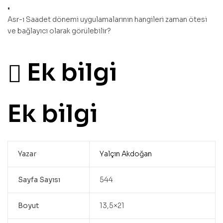
•
Asr-ı Saadet dönemi uygulamalarının hangileri zaman ötesi
ve bağlayıcı olarak görülebilir?
9786257236720,Yalçın
Akdoğan
Ek bilgi
Ek bilgi
Yazar
Yalçın Akdoğan
Sayfa Sayısı
544
Boyut
13,5×21