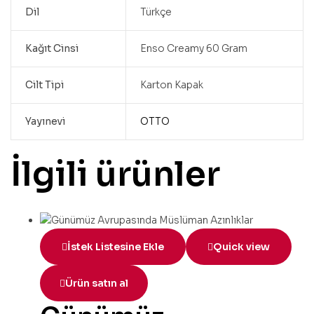
Dil
Türkçe
Kağıt Cinsi
Enso Creamy 60 Gram
Cilt Tipi
Karton Kapak
Yayınevi
OTTO
İlgili ürünler
İstek Listesine Ekle
Quick view
Ürün satın al